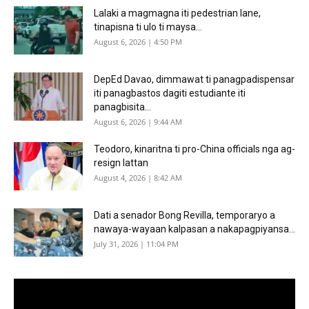
Lalaki a magmagna iti pedestrian lane,
tinapisna ti ulo ti maysa...
August 6, 2026 | 4:50 PM
DepEd Davao, dimmawat ti panagpadispensar
iti panagbastos dagiti estudiante iti
panagbisita...
August 6, 2026 | 9:44 AM
Teodoro, kinaritna ti pro-China officials nga ag-
resign lattan
August 4, 2026 | 8:42 AM
Dati a senador Bong Revilla, temporaryo a
nawaya-wayaan kalpasan a nakapagpiyansa...
July 31, 2026 | 11:04 PM