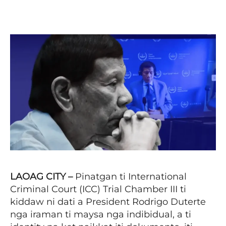
Facebook
X
Pinterest
WhatsAp
LAOAG CITY –
Pinatgan ti International
Criminal Court (ICC) Trial Chamber III ti
kiddaw ni dati a President Rodrigo Duterte
nga iraman ti maysa nga indibidual, a ti