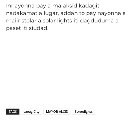
Innayonna pay a malaksid kadagiti
nadakamat a lugar, addan to pay nayonna a
maiinstolar a solar lights iti dagduduma a
paset iti siudad.
TAGS
Laoag City
MAYOR ALCID
Streetlights