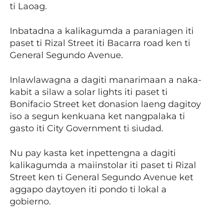
ti Laoag.
Inbatadna a kalikagumda a paraniagen iti
paset ti Rizal Street iti Bacarra road ken ti
General Segundo Avenue.
Inlawlawagna a dagiti manarimaan a naka-
kabit a silaw a solar lights iti paset ti
Bonifacio Street ket donasion laeng dagitoy
iso a segun kenkuana ket nangpalaka ti
gasto iti City Government ti siudad.
Nu pay kasta ket inpettengna a dagiti
kalikagumda a maiinstolar iti paset ti Rizal
Street ken ti General Segundo Avenue ket
aggapo daytoyen iti pondo ti lokal a
gobierno.