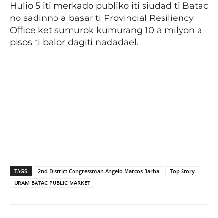
Hulio 5 iti merkado publiko iti siudad ti Batac
no sadinno a basar ti Provincial Resiliency
Office ket sumurok kumurang 10 a milyon a
pisos ti balor dagiti nadadael.
TAGS
2nd District Congressman Angelo Marcos Barba
Top Story
URAM BATAC PUBLIC MARKET