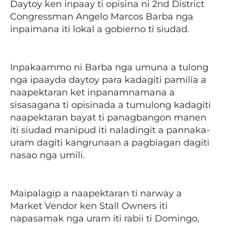
Daytoy ken inpaay ti opisina ni 2nd District
Congressman Angelo Marcos Barba nga
inpaimana iti lokal a gobierno ti siudad.
Inpakaammo ni Barba nga umuna a tulong
nga ipaayda daytoy para kadagiti pamilia a
naapektaran ket inpanamnamana a
sisasagana ti opisinada a tumulong kadagiti
naapektaran bayat ti panagbangon manen
iti siudad manipud iti naladingit a pannaka-
uram dagiti kangrunaan a pagbiagan dagiti
nasao nga umili.
Maipalagip a naapektaran ti narway a
Market Vendor ken Stall Owners iti
napasamak nga uram iti rabii ti Domingo,