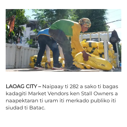
LAOAG CITY –
Naipaay ti 282 a sako ti bagas
kadagiti Market Vendors ken Stall Owners a
naapektaran ti uram iti merkado publiko iti
siudad ti Batac.