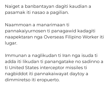
Naiget a banbantayan dagiti kaudian a
pasamak iti nasao a pagilian.
Naammoan a manarimaan ti
pannakaiyurnosen ti panagawid kadagiti
naapektaran nga Overseas Filipino Worker iti
lugar.
Immunan a naglikudan ti Iran nga isuda ti
adda iti likudan ti panangatake no sadinno a
ti United States interceptor missiles ti
nagbiddot iti pannakaiwayat daytoy a
dimmiretso iti eropuerto.