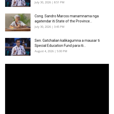
July 30, 2026 | 8:51 PM
Cong. Sandro Marcos manamnama nga
agatendar iti State of the Province...
July 30, 2026 | 3:45 PM
Sen. Gatchalian kalikagumna a mausar ti
Special Education Fund para iti...
August 4, 2026 | 5:00 PM