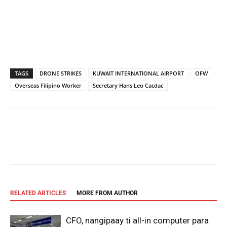
TAGS
DRONE STRIKES
KUWAIT INTERNATIONAL AIRPORT
OFW
Overseas Filipino Worker
Secretary Hans Leo Cacdac
Facebook
X
Pinterest
WhatsAp
RELATED ARTICLES
MORE FROM AUTHOR
CFO, nangipaay ti all-in computer para