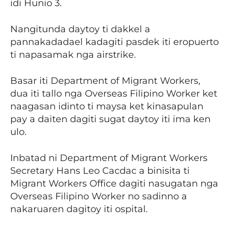
idi Hunio 3.
Nangitunda daytoy ti dakkel a
pannakadadael kadagiti pasdek iti eropuerto
ti napasamak nga airstrike.
Basar iti Department of Migrant Workers,
dua iti tallo nga Overseas Filipino Worker ket
naagasan idinto ti maysa ket kinasapulan
pay a daiten dagiti sugat daytoy iti ima ken
ulo.
Inbatad ni Department of Migrant Workers
Secretary Hans Leo Cacdac a binisita ti
Migrant Workers Office dagiti nasugatan nga
Overseas Filipino Worker no sadinno a
nakaruaren dagitoy iti ospital.