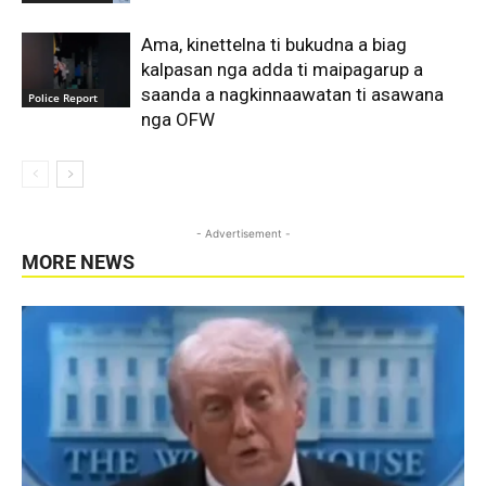
Ama, kinettelna ti bukudna a biag
kalpasan nga adda ti maipagarup a
saanda a nagkinnaawatan ti asawana
Police Report
nga OFW
- Advertisement -
MORE NEWS