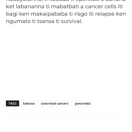
ket labananna ti mabatbati a cancer cells iti
bagi ken makaipababa ti risgo iti relapse ken
ngumato ti tsansa ti survival.
TAGS
bakuna
colorectal cancers
pancreatic