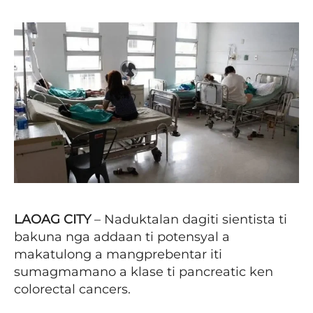
LAOAG CITY
– Naduktalan dagiti sientista ti
bakuna nga addaan ti potensyal a
makatulong a mangprebentar iti
sumagmamano a klase ti pancreatic ken
colorectal cancers.