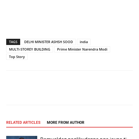
TAGS
DELHI MINISTER ASHSH SOOD
india
MULTI-STOREY BUILDING
Prime Minister Narendra Modi
Top Story
Facebook
X
Pinterest
WhatsAp
RELATED ARTICLES
MORE FROM AUTHOR