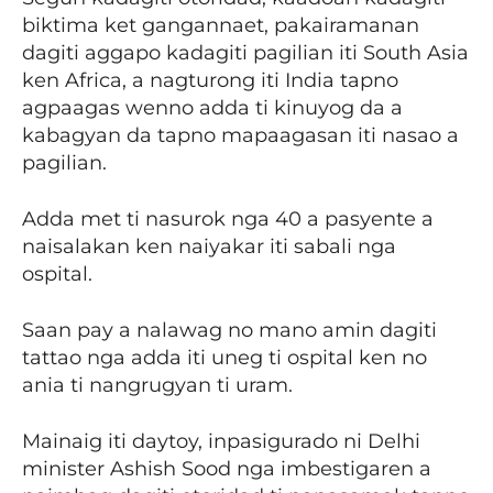
biktima ket gangannaet, pakairamanan
dagiti aggapo kadagiti pagilian iti South Asia
ken Africa, a nagturong iti India tapno
agpaagas wenno adda ti kinuyog da a
kabagyan da tapno mapaagasan iti nasao a
pagilian.
Adda met ti nasurok nga 40 a pasyente a
naisalakan ken naiyakar iti sabali nga
ospital.
Saan pay a nalawag no mano amin dagiti
tattao nga adda iti uneg ti ospital ken no
ania ti nangrugyan ti uram.
Mainaig iti daytoy, inpasigurado ni Delhi
minister Ashish Sood nga imbestigaren a