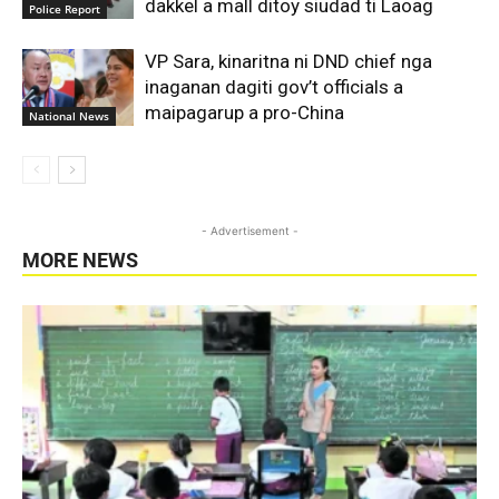
dakkel a mall ditoy siudad ti Laoag
Police Report
VP Sara, kinaritna ni DND chief nga
inaganan dagiti gov’t officials a
maipagarup a pro-China
National News
- Advertisement -
MORE NEWS