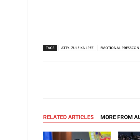
TAGS
ATTY. ZULEIKA LPEZ
EMOTIONAL PRESSCON
Facebook
X
Share
RELATED ARTICLES
MORE FROM A