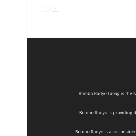
Bombo Radyo Laoag is the Nu
Bombo Radyo is providing di
Bombo Radyo is also considere