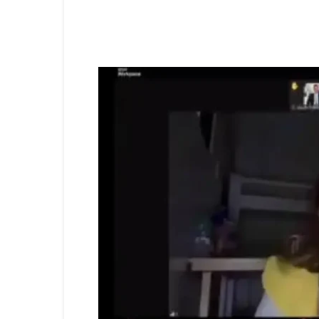
Facebook
X
Share