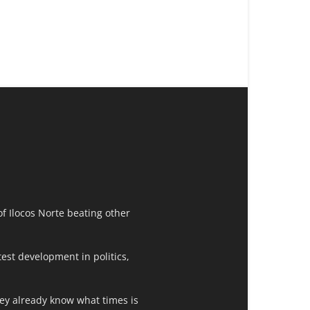
f Ilocos Norte beating other
est development in politics,
hey already know what times is