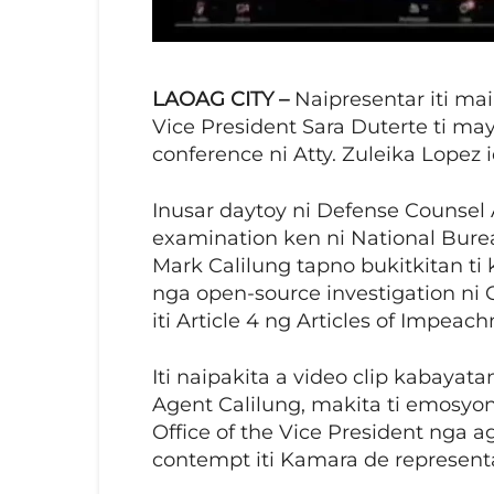
LAOAG CITY –
Naipresentar iti ma
Vice President Sara Duterte ti may
conference ni Atty. Zuleika Lopez
Inusar daytoy ni Defense Counsel A
examination ken ni National Burea
Mark Calilung tapno bukitkitan ti 
nga open-source investigation ni C
iti Article 4 ng Articles of Impeac
Iti naipakita a video clip kabayat
Agent Calilung, makita ti emosyonal
Office of the Vice President nga 
contempt iti Kamara de represent