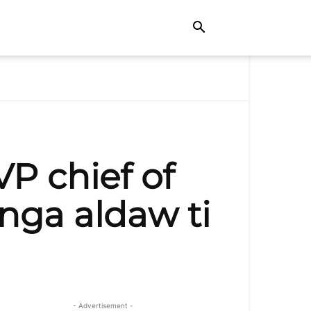
P chief of
 nga aldaw ti
- Advertisement -